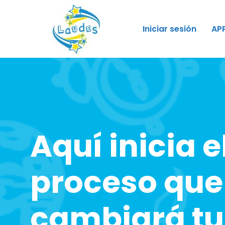
Iniciar sesión
AP
Aquí inicia e
proceso que
cambiará tu