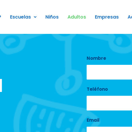
P
Escuelas
Niños
Adultos
Empresas
A
Nombre
l
Teléfono
Email