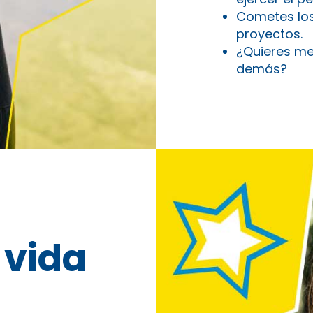
Cometes los
proyectos.
¿Quieres me
demás?
 vida