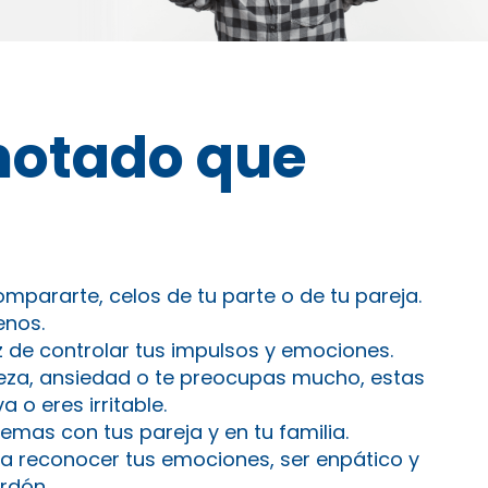
notado que
mpararte, celos de tu parte o de tu pareja.
enos.
z de controlar tus impulsos y emociones.
steza, ansiedad o te preocupas mucho, estas
a o eres irritable.
emas con tus pareja y en tu familia.
lta reconocer tus emociones, ser enpático y
erdón.