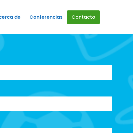
cerca de
Conferencias
Contacto