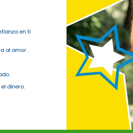
fianza en ti
a al amor .
ado.
el dinero.