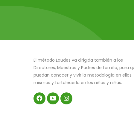
El método Laudes va dirigida también a los
Directores, Maestros y Padres de familia, para q
puedan conocer y vivir la metodología en ellos
mismos y fortalecerla en los niños y niñas.