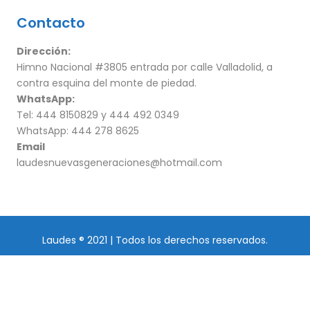
Contacto
Dirección:
Himno Nacional #3805 entrada por calle Valladolid, a
contra esquina del monte de piedad.
WhatsApp:
Tel: 444 8150829 y 444 492 0349
WhatsApp: 444 278 8625
Email
laudesnuevasgeneraciones@hotmail.com
Laudes ® 2021 | Todos los derechos reservados.