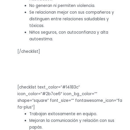
No generan ni permiten violencia.
Se relacionan mejor con sus compañeros y
distinguen entre relaciones saludables y
tóxicas.
Niños seguros, con autoconfianza y alta
autoestima.
[/checklist]
[checklist text_color=”#14183c”
icon_color=”#2b7ce6″ icon_bg_color=””
shape=”square” font_size=”” fontawesome_icon=”fa
fa-plus”]
Trabajan exitosamente en equipo.
Mejoran la comunicación y relación con sus
papás.