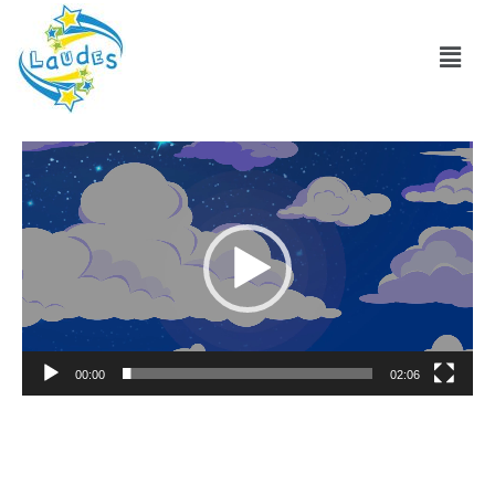
Reproductor
de
vídeo
00:00
02:06