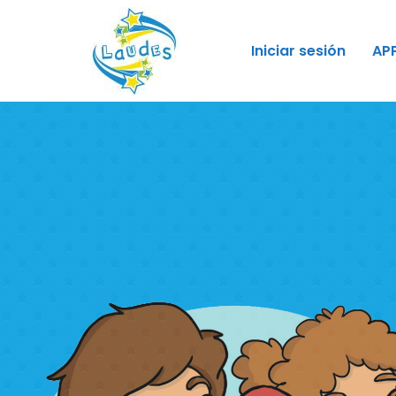
Iniciar sesión
AP