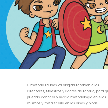
El método Laudes va dirigida también a los
Directores, Maestros y Padres de familia, para q
puedan conocer y vivir la metodología en ellos
mismos y fortalecerla en los niños y niñas.