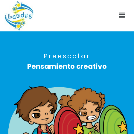
Preescolar
Pensamiento creativo