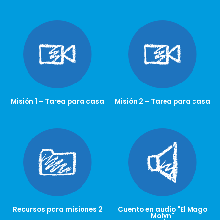
Misión 1 – Tarea para casa
Misión 2 – Tarea para casa
Recursos para misiones 2
Cuento en audio "El Mago
Molyn"