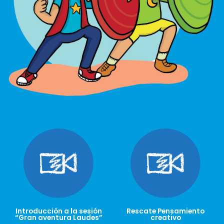
Introducción a la sesión
Rescate Pensamiento
“Gran aventura Laudes”
creativo