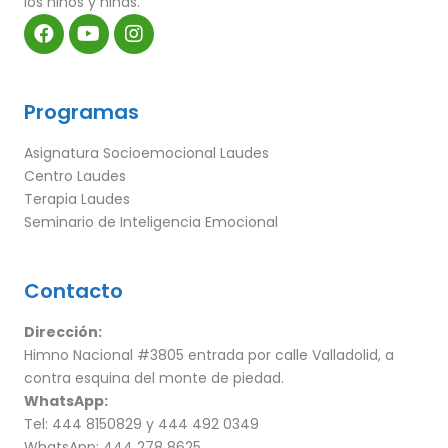
los niños y niñas.
Programas
Asignatura Socioemocional Laudes
Centro Laudes
Terapia Laudes
Seminario de Inteligencia Emocional
Contacto
Dirección:
Himno Nacional #3805 entrada por calle Valladolid, a
contra esquina del monte de piedad.
WhatsApp:
Tel: 444 8150829 y 444 492 0349
WhatsApp: 444 278 8625