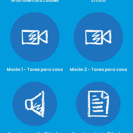
“Gran aventura Laudes”
crítico
Misión 1 - Tarea para casa
Misión 2 - Tarea para casa