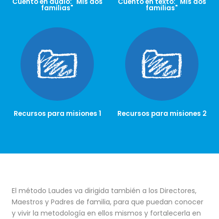
Cuento en audio: "Mis dos
Cuento en texto: "Mis dos
familias"
familias"
Recursos para misiones 1
Recursos para misiones 2
El método Laudes va dirigida también a los Directores,
Maestros y Padres de familia, para que puedan conocer
y vivir la metodología en ellos mismos y fortalecerla en