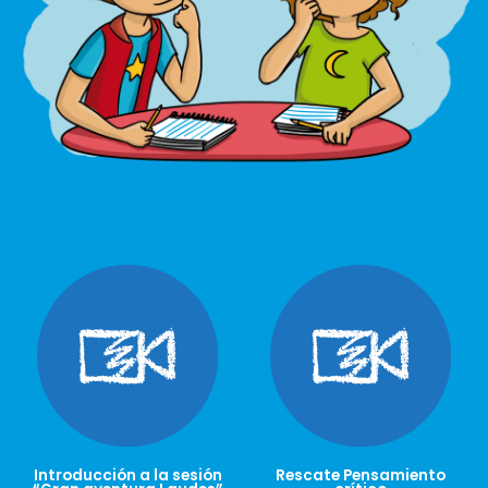
Introducción a la sesión
Rescate Pensamiento