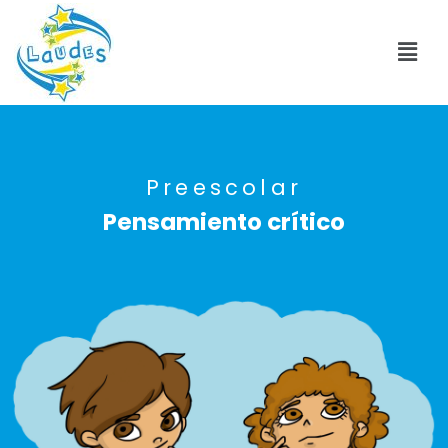
Preescolar
Pensamiento crítico