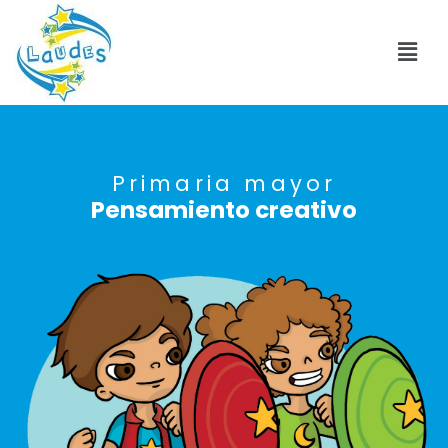
Primaria mayor
Pensamiento creativo