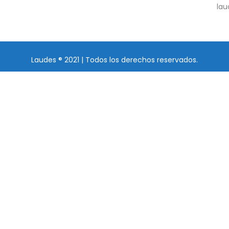
la
Laudes ® 2021 | Todos los derechos reservados.