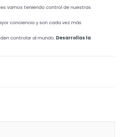
nes vamos teniendo control de nuestras
ayor conciencia y son cada vez más
eden controlar al mundo.
Desarrollas la