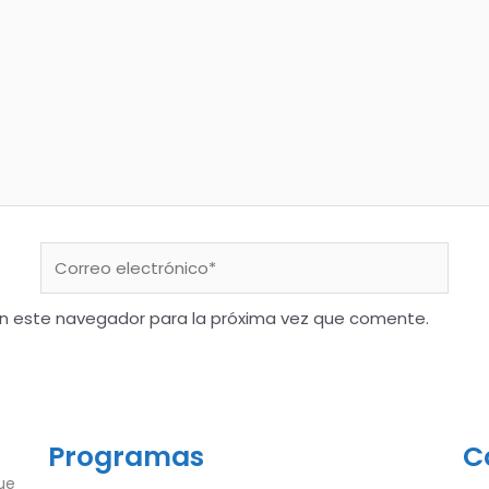
en este navegador para la próxima vez que comente.
Programas
C
ue