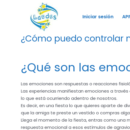
Iniciar sesión
AP
¿Cómo puedo controlar 
Deja un comentario
/
Revistas Laudes
/ Por
Laude
¿Qué son las emo
Las emociones son respuestas o reacciones fisio
Las experiencias manifiestan emociones a través d
lo que está ocurriendo adentro de nosotros.
Es decir, en una fiesta lo que quieres aparte de div
que la amiga te preste un vestido o compras algo 
Llega el momento de la fiesta, entras como una mu
respuesta emocional a esos estímulos de agravios 