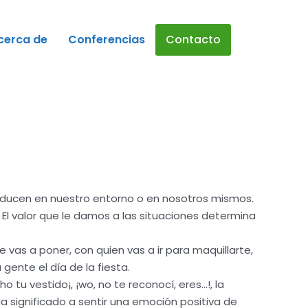
cerca de
Conferencias
Contacto
oducen en nuestro entorno o en nosotros mismos.
El valor que le damos a las situaciones determina
te vas a poner, con quien vas a ir para maquillarte,
gente el día de la fiesta.
tu vestido¡, ¡wo, no te reconocí, eres…!, la
a significado a sentir una emoción positiva de