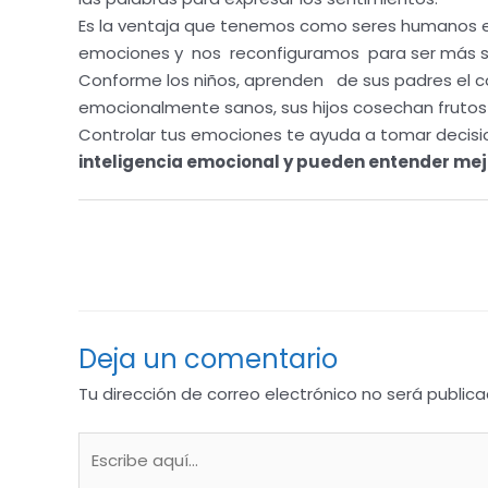
Es la ventaja que tenemos como seres humanos es
emociones y nos reconfiguramos para ser más sa
Conforme los niños, aprenden de sus padres el 
emocionalmente sanos, sus hijos cosechan frutos 
Controlar tus emociones te ayuda a tomar decisi
inteligencia emocional y pueden entender mejo
←
Entrada anterior
Deja un comentario
Tu dirección de correo electrónico no será publica