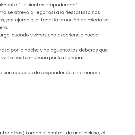
uialmente ” te sientes empoderada”.
se atrevo a llegar así a la fiesta! Esto nos
s, por ejemplo, al tener la emoción de miedo se
era.
argo, cuando vivimos una experiencia nueva
nota por la noche y no aguanto los deberes que
a verte hasta mañana por la mañana.
. No son capaces de responder de una manera
tre otras) tomen el control de uno. Incluso, el