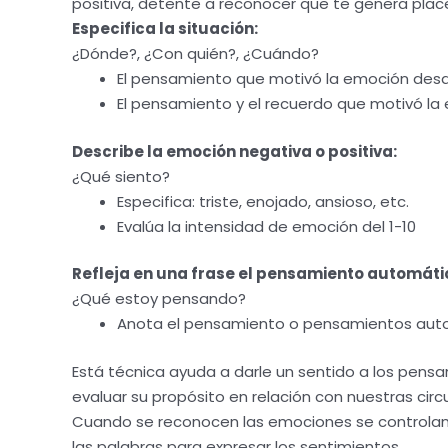
positiva, detente a reconocer que te genera place
Especifica la situación:
¿Dónde?, ¿Con quién?, ¿Cuándo?
El pensamiento que motivó la emoción des
El pensamiento y el recuerdo que motivó l
Describe la emoción negativa o positiva:
¿Qué siento?
Especifica: triste, enojado, ansioso, etc.
Evalúa la intensidad de emoción del 1-10
Refleja en una frase el pensamiento automáti
¿Qué estoy pensando?
Anota el pensamiento o pensamientos aut
Está técnica ayuda a darle un sentido a los pens
evaluar su propósito en relación con nuestras circu
Cuando se reconocen las emociones se controlan c
las palabras para expresar los sentimientos.