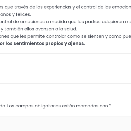
 que través de las experiencias y el control de las emocio
nos y felices.
control de emociones a medida que los padres adquieren m
y también ellos avanzan a la salud.
ones que les permite controlar como se sienten y como pu
r los sentimientos propios y ajenos.
da.
Los campos obligatorios están marcados con
*