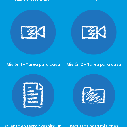
aventura Laudes"
Misión 1 - Tarea para casa
Misión 2 - Tarea para casa
Cuento en texto “Respira un
Recursos para misiones