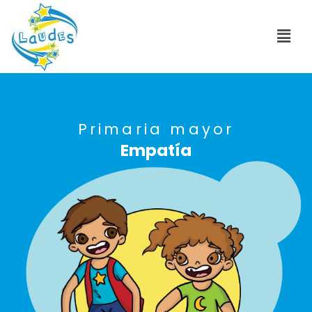
Primaria mayor
Empatía