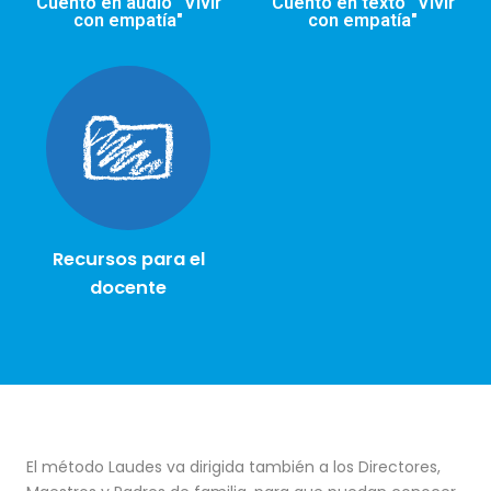
Cuento en audio “Vivir
Cuento en texto “Vivir
con empatía"
con empatía"
Recursos para el
docente
El método Laudes va dirigida también a los Directores,