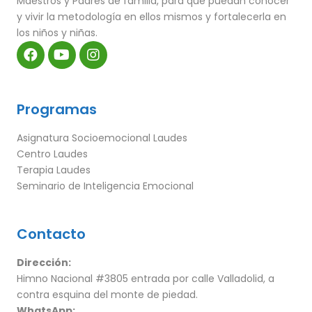
Maestros y Padres de familia, para que puedan conocer
y vivir la metodología en ellos mismos y fortalecerla en
los niños y niñas.
Programas
Asignatura Socioemocional Laudes
Centro Laudes
Terapia Laudes
Seminario de Inteligencia Emocional
Contacto
Dirección:
Himno Nacional #3805 entrada por calle Valladolid, a
contra esquina del monte de piedad.
WhatsApp: